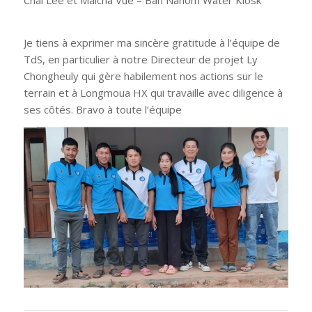
Chai Lee et Maicha Vue – Ban Nahom Water Kiosk
Je tiens à exprimer ma sincère gratitude à l’équipe de
TdS, en particulier à notre Directeur de projet Ly
Chongheuly qui gère habilement nos actions sur le
terrain et à Longmoua HX qui travaille avec diligence à
ses côtés. Bravo à toute l’équipe