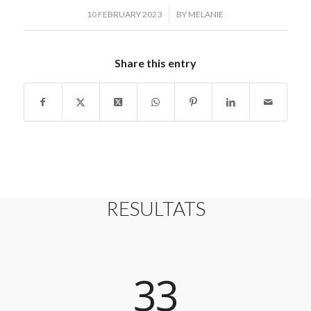
/
10 FEBRUARY 2023
BY
MELANIE
Share this entry
RESULTATS
33