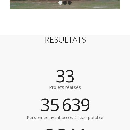
1
2
3
RESULTATS
33
Projets réalisés
35
639
Personnes ayant accès à l’eau potable