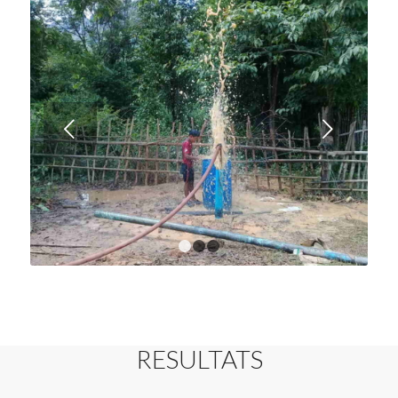
Next
1
2
3
RESULTATS