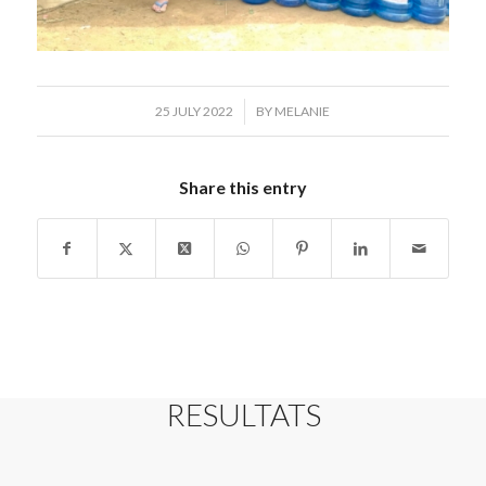
/
25 JULY 2022
BY
MELANIE
Share this entry
RESULTATS