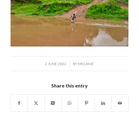
/
2 JUNE 2022
BY
MELANIE
Share this entry