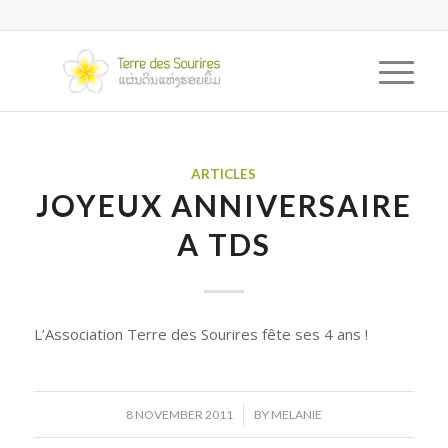
ARTICLES
JOYEUX ANNIVERSAIRE
A TDS
L’Association Terre des Sourires fête ses 4 ans !
/
8 NOVEMBER 2011
BY
MELANIE